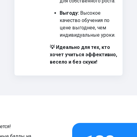
для собственного роста.
Выгоду:
Высокое
качество обучения по
цене выгоднее, чем
индивидуальные уроки.
💡 Идеально для тех, кто
хочет учиться эффективно,
весело и без скуки!
ется!
жные баллы на