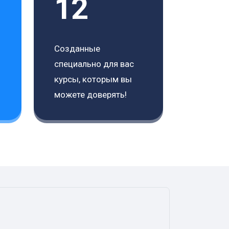
12
Созданные
специально для вас
курсы, которым вы
можете доверять!