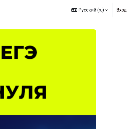
Русский ‎(ru)‎
Вход