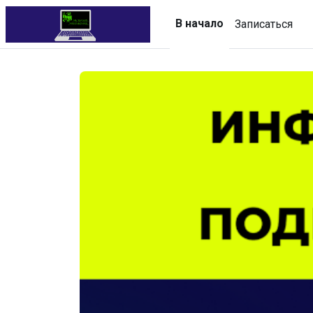
Перейти к основному содержанию
В начало
Записаться