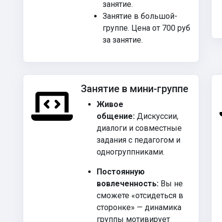
занятие.
Занятие в большой-
группе. Цена от 700 руб
за занятие.
Занятие в мини-группе
Живое
общение:
Дискуссии,
диалоги и совместные
задания с педагогом и
одногруппниками.
Постоянную
вовлеченность:
Вы не
сможете «отсидеться в
сторонке» — динамика
группы мотивирует