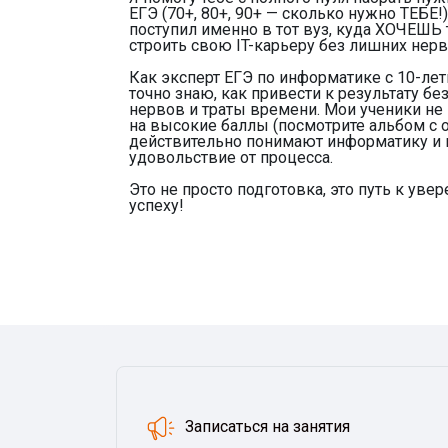
ЕГЭ (70+, 80+, 90+ — сколько нужно ТЕБЕ!)
поступил именно в тот вуз, куда ХОЧЕШЬ т
строить свою IT-карьеру без лишних нерв
Как эксперт ЕГЭ по информатике с 10-лет
точно знаю, как привести к результату бе
нервов и траты времени. Мои ученики не
на высокие баллы (посмотрите альбом с о
действительно понимают информатику и 
удовольствие от процесса.
Это не просто подготовка, это путь к увер
успеху!
Обратная св
Записаться на занятия